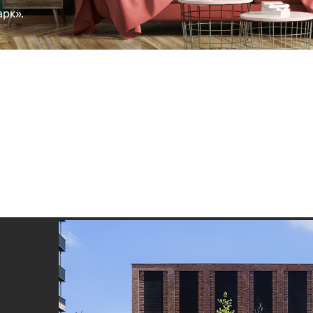
арк».