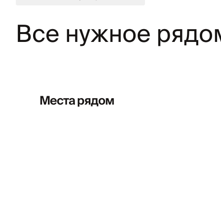
Все нужное рядо
Места рядом