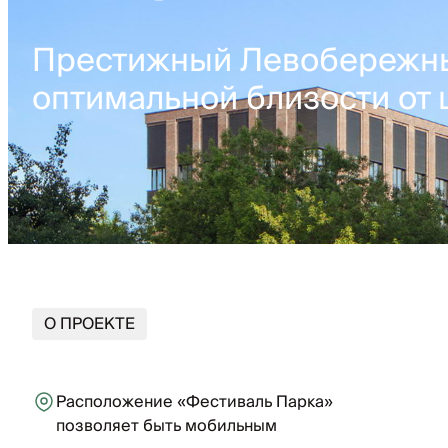
Престижный Левобережны
оптимальной близости от 
О ПРОЕКТЕ
Расположение «Фестиваль Парка»
позволяет быть мобильным