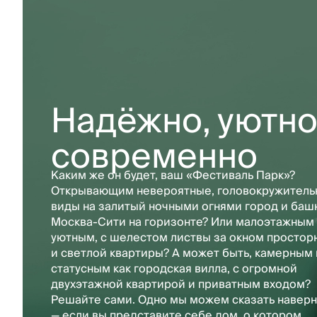
Надёжно, уютно
современно
Каким же он будет, ваш «Фестиваль Парк»?
Открывающим невероятные, головокружитель
виды на залитый ночными огнями город и баш
Москва-Сити на горизонте? Или малоэтажным
уютным, с шелестом листвы за окном простор
и светлой квартиры? А может быть, камерным 
статусным как городская вилла, с огромной
двухэтажной квартирой и приватным входом?
Решайте сами. Одно мы можем сказать наверн
— если вы представите себе дом, о котором