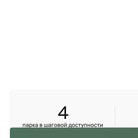
4
парка в шаговой доступности