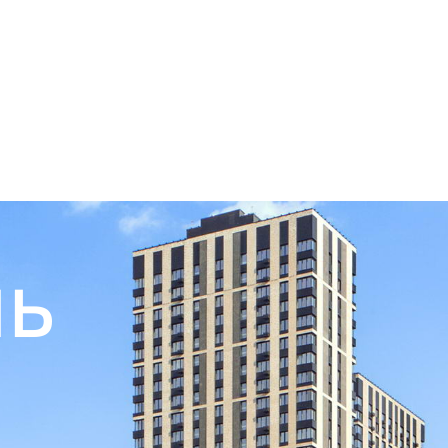
ты
Квартиры
ль