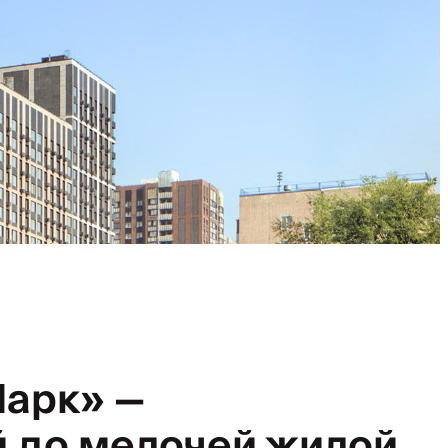
Парк» —
 до мелочей жилой