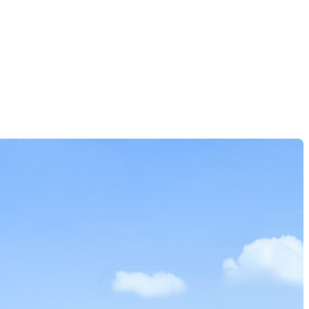
+7 495 487-22-22