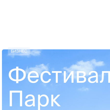
Компания
Проек
БИЗНЕС
Фестива
Парк